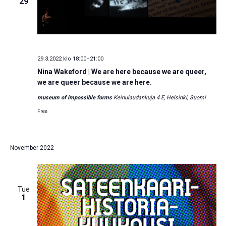
29
29.3.2022 klo 18:00
–
21:00
Nina Wakeford | We are here because we are queer,
we are queer because we are here.
museum of impossible forms
Keinulaudankuja 4 E, Helsinki, Suomi
Free
November 2022
Tue
1