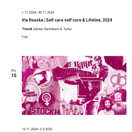
1.11.2024
–
30.11.2024
Via Ruuska | Self care self cure & Lifeline, 2024
Titanik
Itäinen Rantakatu 8, Turku
Free
Fri
15
15.11.2024
–
2.3.2025