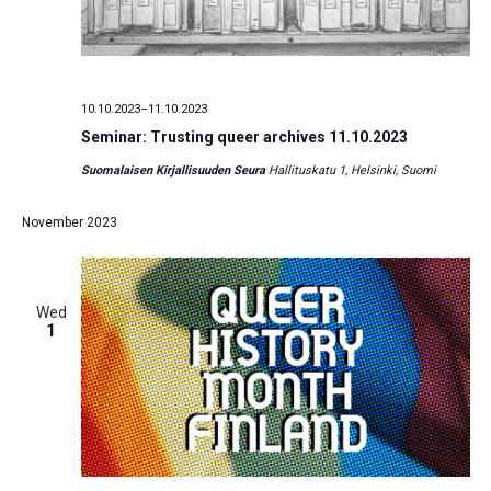
10.10.2023
–
11.10.2023
Seminar: Trusting queer archives 11.10.2023
Suomalaisen Kirjallisuuden Seura
Hallituskatu 1, Helsinki, Suomi
November 2023
Wed
1