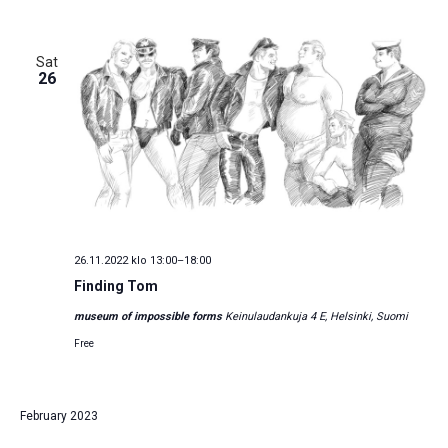
Sat
26
26.11.2022 klo 13:00
–
18:00
Finding Tom
museum of impossible forms
Keinulaudankuja 4 E, Helsinki, Suomi
Free
February 2023