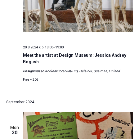
20.8.2024 klo 18:00
–
19:00
Meet the artist at Design Museum: Jessica Andrey
Bogush
Designmuseo
Korkeavuorenkatu 23, Helsinki, Uusimaa, Finland
Free – 20€
September 2024
Mon
30