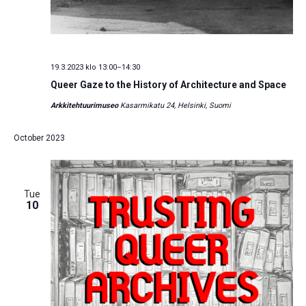
19.3.2023 klo 13:00
–
14:30
Queer Gaze to the History of Architecture and Space
Arkkitehtuurimuseo
Kasarmikatu 24, Helsinki, Suomi
October 2023
Tue
10