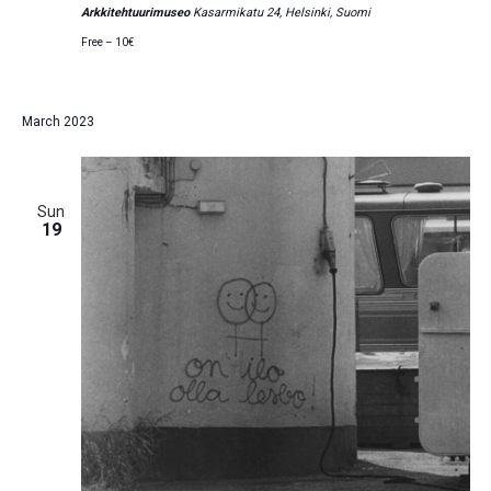
Arkkitehtuurimuseo
Kasarmikatu 24, Helsinki, Suomi
Free – 10€
March 2023
Sun
19