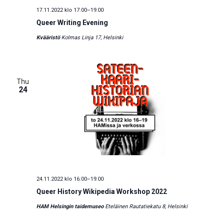
17.11.2022 klo 17:00
–
19:00
Queer Writing Evening
Kvääristö
Kolmas Linja 17, Helsinki
Thu
24
24.11.2022 klo 16:00
–
19:00
Queer History Wikipedia Workshop 2022
HAM Helsingin taidemuseo
Eteläinen Rautatiekatu 8, Helsinki