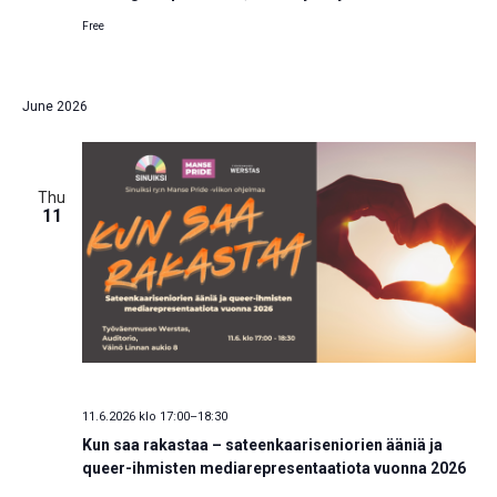
Free
June 2026
Thu
11
11.6.2026 klo 17:00
–
18:30
Kun saa rakastaa – sateenkaariseniorien ääniä ja
queer-ihmisten mediarepresentaatiota vuonna 2026