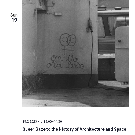
Sun
19
19.2.2023 klo 13:00
–
14:30
Queer Gaze to the History of Architecture and Space