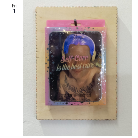
Fri
1