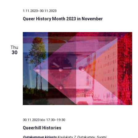
1.11.2023
–
30.11.2023
Queer History Month 2023 in November
Thu
30
30.11.2023 klo 17:30
–
19:30
Queerhill Histories
Outokummun kirjasto
Koulukatu 7, Outokumpu, Suomi