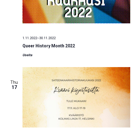
1.11.2022
–
30.11.2022
Queer History Month 2022
Useita
Thu
17