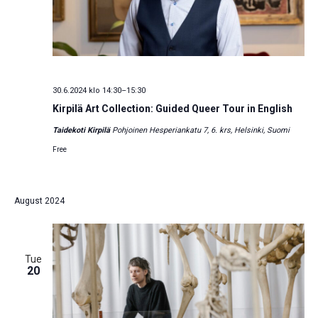
30.6.2024 klo 14:30
–
15:30
Kirpilä Art Collection: Guided Queer Tour in English
Taidekoti Kirpilä
Pohjoinen Hesperiankatu 7, 6. krs, Helsinki, Suomi
Free
August 2024
Tue
20