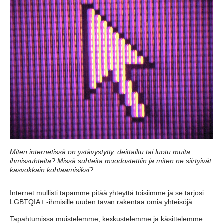
Miten internetissä on ystävystytty, deittailtu tai luotu muita
ihmissuhteita? Missä suhteita muodostettiin ja miten ne siirtyivät
kasvokkain kohtaamisiksi?
Internet mullisti tapamme pitää yhteyttä toisiimme ja se tarjosi
LGBTQIA+ -ihmisille uuden tavan rakentaa omia yhteisöjä.
Tapahtumissa muistelemme, keskustelemme ja käsittelemme