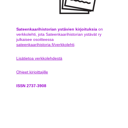
Sateenkaarihistorian ystävien kirjoituksia
on
verkkolehti, jota Sateenkaarihistorian ystävät ry
julkaisee osoitteessa
sateenkaarihistoria.fi/verkkolehti
.
Lisätietoa verkkolehdestä
Ohjeet kirjoittajille
ISSN 2737-3908