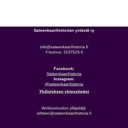
Sateenkaarihistorian ystävät ry
info@sateenkaarihistoria.fi
Y-tunnus: 3137523-5
Facebook:
Sateenkaarihistoria
Instagram:
@sateenkaarihistoria
Yhdistyksen yhteystiedot
Verkkosivuston ylläpitäjä:
sihteeri@sateenkaarihistoria.fi