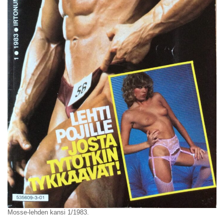
Mosse-lehden kansi 1/1983.