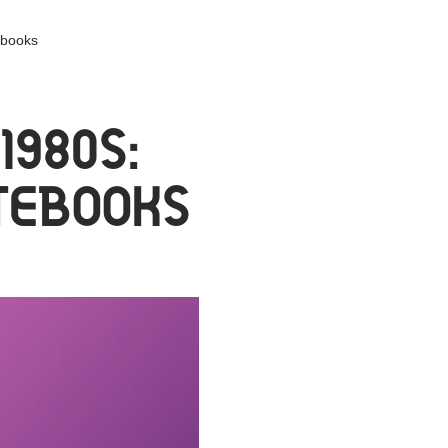
ebooks
1980S:
TEBOOKS