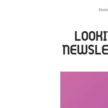
Etusi
LOOKI
NEWSLE