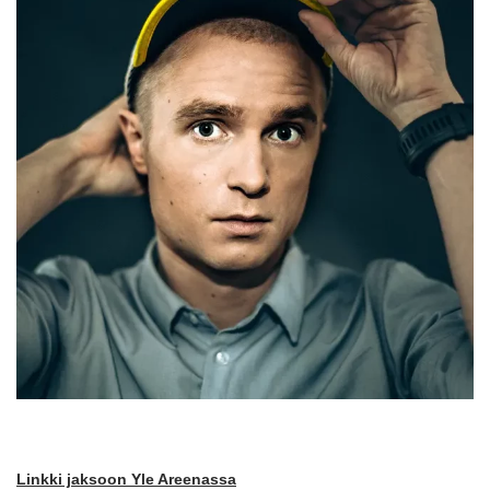
Linkki jaksoon Yle Areenassa