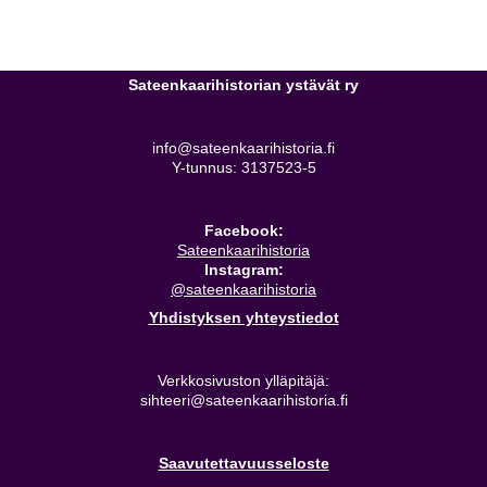
Sateenkaarihistorian ystävät ry
info@sateenkaarihistoria.fi
Y-tunnus: 3137523-5
Facebook:
Sateenkaarihistoria
Instagram:
@sateenkaarihistoria
Yhdistyksen yhteystiedot
Verkkosivuston ylläpitäjä:
sihteeri@sateenkaarihistoria.fi
Saavutettavuusseloste