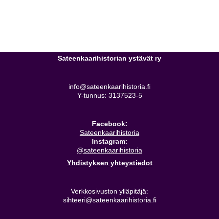
Sateenkaarihistorian ystävät ry
info@sateenkaarihistoria.fi
Y-tunnus: 3137523-5
Facebook:
Sateenkaarihistoria
Instagram:
@sateenkaarihistoria
Yhdistyksen yhteystiedot
Verkkosivuston ylläpitäjä:
sihteeri@sateenkaarihistoria.fi