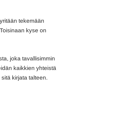
 pyritään tekemään
. Toisinaan kyse on
sta, joka tavallisimmin
eidän kaikkien yhteistä
itä kirjata talteen.