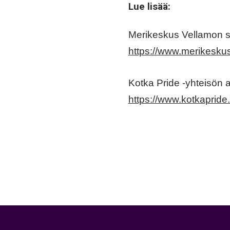
Lue lisää:
Merikeskus Vellamon s
https://www.merikeskus
Kotka Pride -yhteisön a
https://www.kotkapride