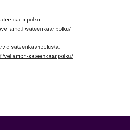
ateenkaaripolku:
vellamo.fi/sateenkaaripolku/
rvio sateenkaaripolusta:
.fi/vellamon-sateenkaaripolku/