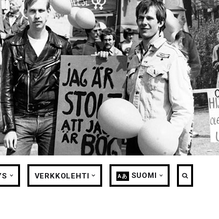
SUOMI
YS
VERKKOLEHTI